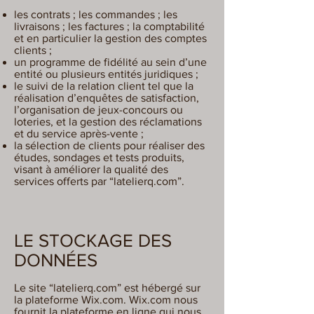
les contrats ; les commandes ; les
livraisons ; les factures ; la comptabilité
et en particulier la gestion des comptes
clients ;
un programme de fidélité au sein d’une
entité ou plusieurs entités juridiques ;
le suivi de la relation client tel que la
réalisation d’enquêtes de satisfaction,
l’organisation de jeux-concours ou
loteries, et la gestion des réclamations
et du service après-vente ;
la sélection de clients pour réaliser des
études, sondages et tests produits,
visant à améliorer la qualité des
services offerts par “latelierq.com”.
LE STOCKAGE DES
DONNÉES
Le site “latelierq.com” est hébergé sur
la plateforme Wix.com. Wix.com nous
fournit la plateforme en ligne qui nous