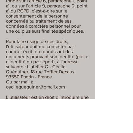
fondé sur l’article 6, paragraphe 1, point
a), ou sur l’article 9, paragraphe 2, point
a) du RGPD, c’est-à-dire sur le
consentement de la personne
concernée au traitement de ses
données à caractère personnel pour
une ou plusieurs finalités spécifiques.
Pour faire usage de ces droits,
l'utilisateur doit me contacter par
courrier écrit, en fournissant des
documents prouvant son identité (pièce
d'identité ou passeport), à l'adresse
suivante : L’atelier Q - Cécile
Quéguiner, 18 rue Toffier Decaux
93550 Pantin - France.
Ou par mail à :
cecilequeguiner@gmail.com
L’utilisateur est en droit d'introduire une
réclamation auprès de la Cnil.
LES COOKIES
Durée de conservation des cookies