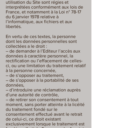
utilisation du Site sont régies et
interprétées conformément aux lois de
France, et notamment à la Loi n° 78-17
du 6 janvier 1978 relative à
l’informatique, aux fichiers et aux
libertés.
En vertu de ces textes, la personne
dont les données personnelles sont
collectées a le droit :
– de demander à l’Editeur l’accès aux
données à caractère personnel, la
rectifi­cation ou l’effacement de celles-
ci, ou une limitation du traitement relatif
à la personne concernée,
– de s’opposer au traitement,
– de s’opposer à la portabilité de ses
données,
– d’introduire une réclamation auprès
d’une autorité de contrôle,
– de retirer son consentement à tout
moment, sans porter atteinte à la licéité
du traitement fondé sur le
consentement effectué avant le retrait
de celui-ci, ce droit existant
exclusivement lorsque le traitement est