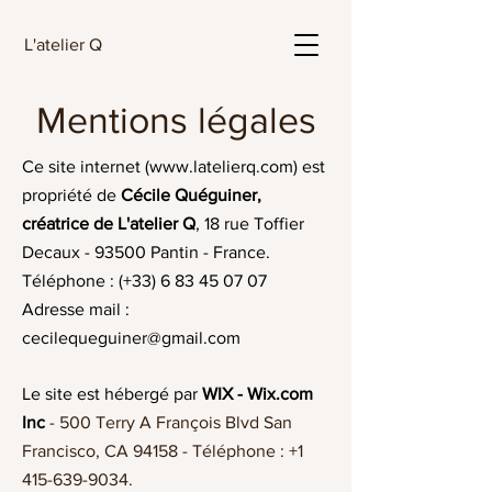
L'atelier Q
Mentions légales
Ce site internet (
www.latelierq.com
) est
propriété de
Cécile Quéguiner,
créatrice de L'atelier Q
, 18 rue Toffier
Decaux - 93500 Pantin - France.
Téléphone : (+33)
6 83 45 07 07
Adresse mail :
cecilequeguiner@gmail.com
Le site est hébergé par
WIX - Wix.com
Inc
- 500 Terry A François Blvd San
Francisco, CA 94158 - Téléphone :
+1
415-639-9034
.